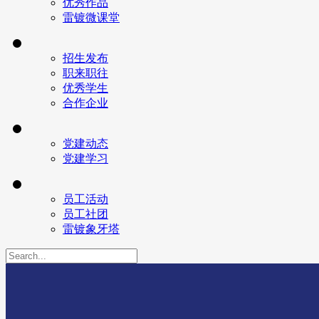
优秀作品
雷镀微课堂
招生发布
职来职往
优秀学生
合作企业
党建动态
党建学习
员工活动
员工社团
雷镀象牙塔