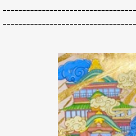
---------------------------------
---------------------------------