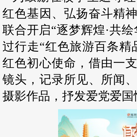
红色基因、弘扬奋斗精
联合开启“逐梦辉煌·共
过行走“红色旅游百条精
红色初心使命，借由一
镜头，记录所见、所闻
摄影作品，抒发爱党爱国