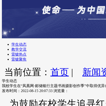
学生动态
教学交流
雷镀热点
雷镀聚焦
当前位置：
首页
|
新闻
学生动态
我校学生在“凤凰网·邮储银行主题书画摄影创作季”中取得优异
发布时间：2022-08-15 20:07:33
浏览量：
为鼓励在校学生追寻红