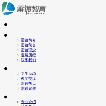
雷镀简介
雷镀荣誉
雷镀理念
发展历程
联系我们
学生动态
教学交流
雷镀热点
雷镀聚焦
专业介绍