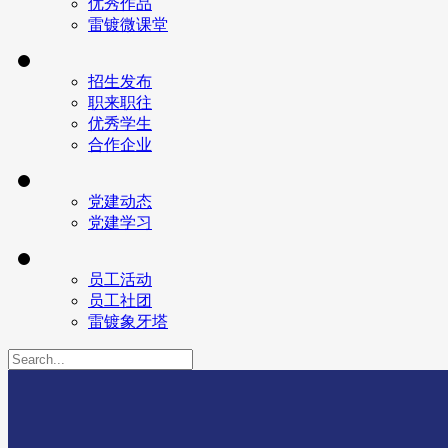
优秀作品
雷镀微课堂
招生发布
职来职往
优秀学生
合作企业
党建动态
党建学习
员工活动
员工社团
雷镀象牙塔