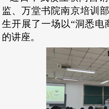
监、万堂书院南京培训
生开展了一场以“洞悉电
的讲座。