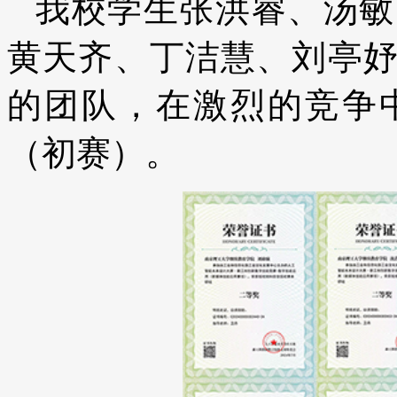
我校学生张洪睿、汤敏
黄天齐、丁洁慧、刘亭妤
的团队，在激烈的竞争
（初赛）。