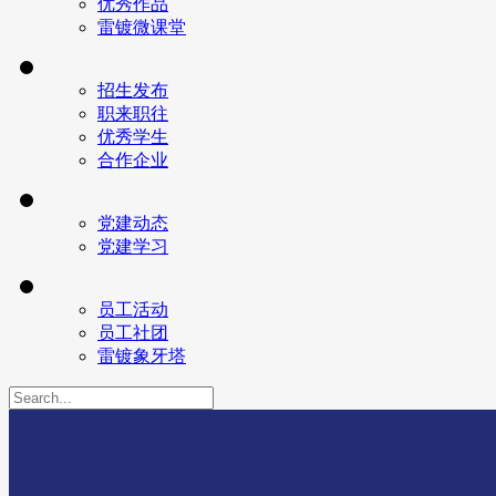
优秀作品
雷镀微课堂
招生发布
职来职往
优秀学生
合作企业
党建动态
党建学习
员工活动
员工社团
雷镀象牙塔