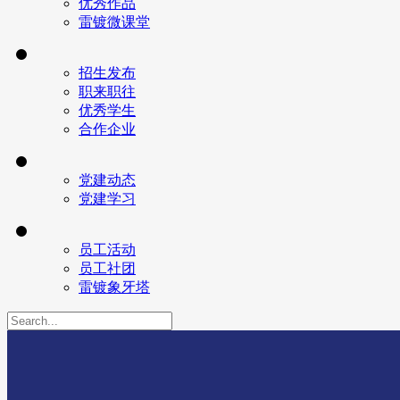
优秀作品
雷镀微课堂
招生发布
职来职往
优秀学生
合作企业
党建动态
党建学习
员工活动
员工社团
雷镀象牙塔