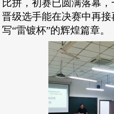
比拼，初赛已圆满落幕，
晋级选手能在决赛中再接
写“雷镀杯”的辉煌篇章。