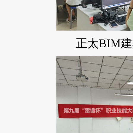
正太BIM