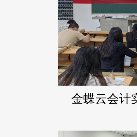
金蝶云会计