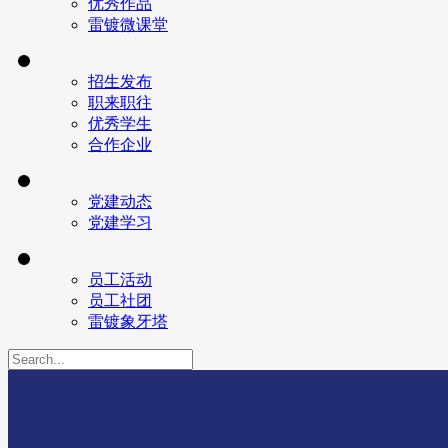
优秀作品
雷镀微课堂
招生发布
职来职往
优秀学生
合作企业
党建动态
党建学习
员工活动
员工社团
雷镀象牙塔