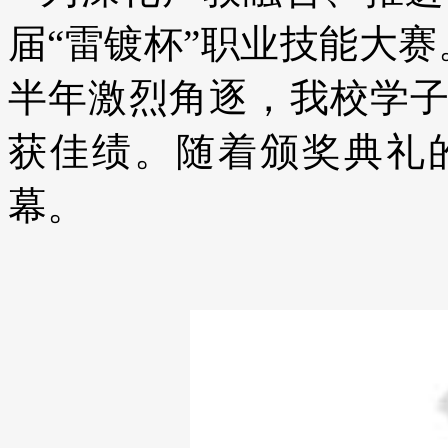
届“雷镀杯”职业技能大赛
半年激烈角逐，我校学
获佳绩。随着颁奖典礼
幕。