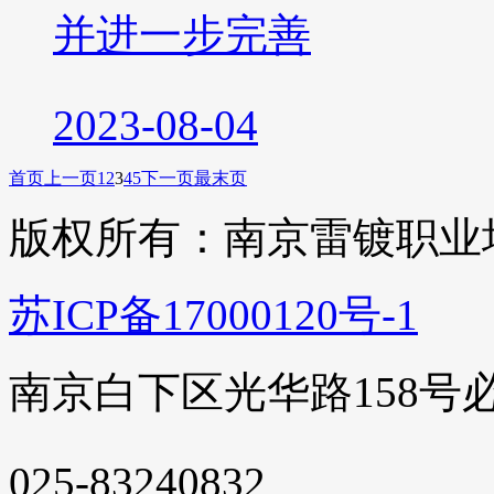
并进一步完善
2023-08-04
首页
上一页
1
2
3
4
5
下一页
最末页
版权所有：南京雷镀职业
苏ICP备17000120号-1
南京白下区光华路158号
025-83240832