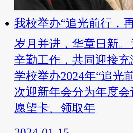
我校举办“追光前行，
岁月并进，华章日新。
辛勤工作，共同迎接充满
学校举办2024年“追
次迎新年会分为年度会
愿望卡、领取年
2024-01-15