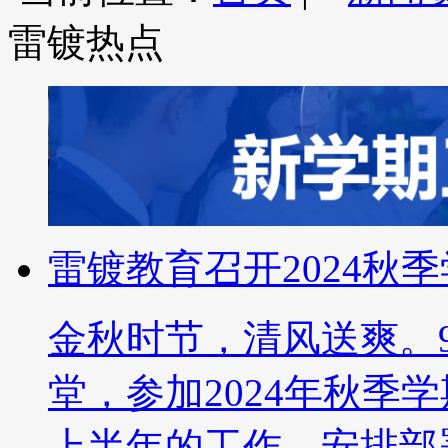
雷镀热点
雷镀教育召开2024秋
金秋时节，清风送爽。
堂，参加2024年秋季
上半年的工作，安排部