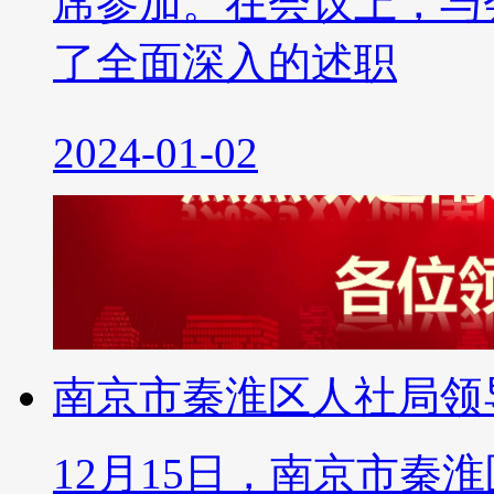
席参加。在会议上，与会
了全面深入的述职
2024-01-02
南京市秦淮区人社局领
12月15日，南京市秦