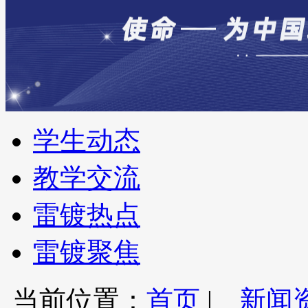
学生动态
教学交流
雷镀热点
雷镀聚焦
当前位置：
首页
|
新闻