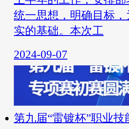
统一思想，明确目标，为
实的基础。本次工
2024-09-07
第九届“雷镀杯”职业