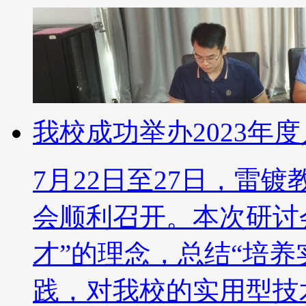
我校成功举办2023年
7月22日至27日，雷镀
会顺利召开。本次研讨
才”的理念，总结“培养
践，对我校的实用型技