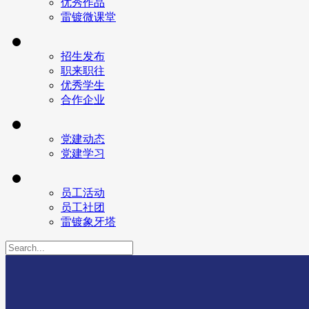
优秀作品
雷镀微课堂
招生发布
职来职往
优秀学生
合作企业
党建动态
党建学习
员工活动
员工社团
雷镀象牙塔