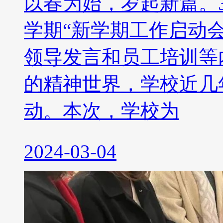
以春为始，岁起新篇。3
学期“新学期工作启动
领导发言和员工培训等
的精神世界，学校近几
动。本次，学校为
2024-03-04