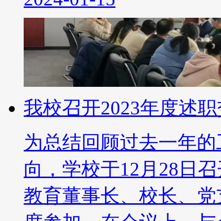
我校召开2023年度述
为总结回顾过去一年的
向，学校于12月28日
教育董事长、校长、党