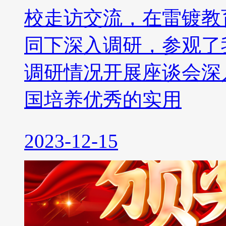
校走访交流，在雷镀教
同下深入调研，参观了
调研情况开展座谈会深
国培养优秀的实用
2023-12-15