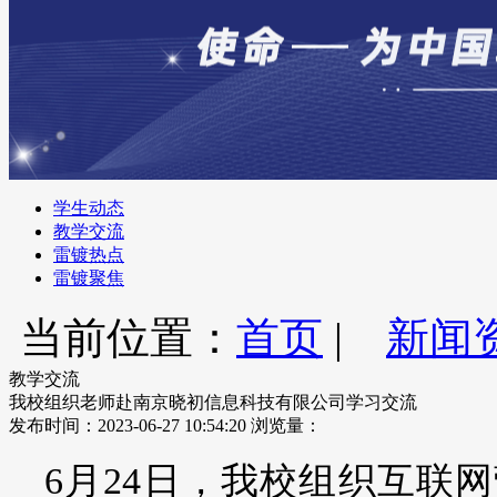
学生动态
教学交流
雷镀热点
雷镀聚焦
当前位置：
首页
|
新闻
教学交流
我校组织老师赴南京晓初信息科技有限公司学习交流
发布时间：2023-06-27 10:54:20
浏览量：
6月24日，我校组织互联