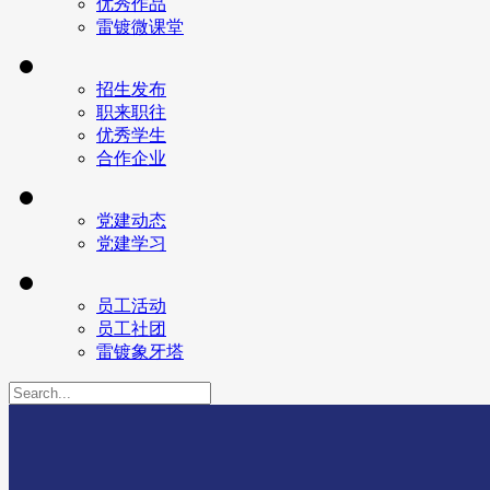
优秀作品
雷镀微课堂
招生发布
职来职往
优秀学生
合作企业
党建动态
党建学习
员工活动
员工社团
雷镀象牙塔