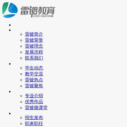
雷镀简介
雷镀荣誉
雷镀理念
发展历程
联系我们
学生动态
教学交流
雷镀热点
雷镀聚焦
专业介绍
优秀作品
雷镀微课堂
招生发布
职来职往