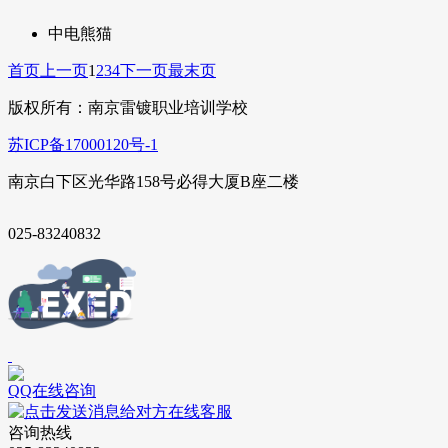
中电熊猫
首页
上一页
1
2
3
4
下一页
最末页
版权所有：南京雷镀职业培训学校
苏ICP备17000120号-1
南京白下区光华路158号必得大厦B座二楼
025-83240832
QQ在线咨询
在线客服
咨询热线