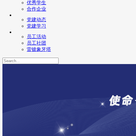
优秀学生
合作企业
党建动态
党建学习
员工活动
员工社团
雷镀象牙塔