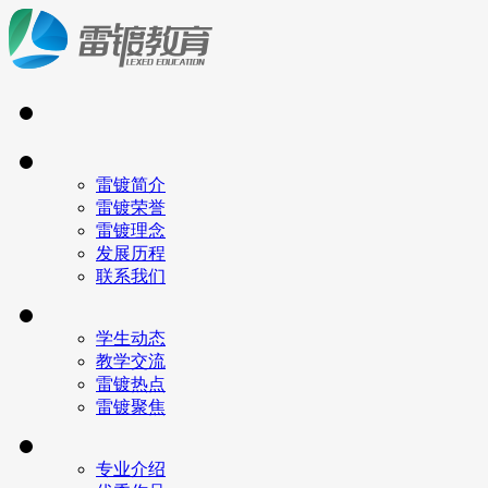
雷镀简介
雷镀荣誉
雷镀理念
发展历程
联系我们
学生动态
教学交流
雷镀热点
雷镀聚焦
专业介绍