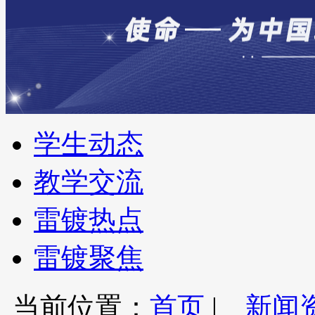
学生动态
教学交流
雷镀热点
雷镀聚焦
当前位置：
首页
|
新闻