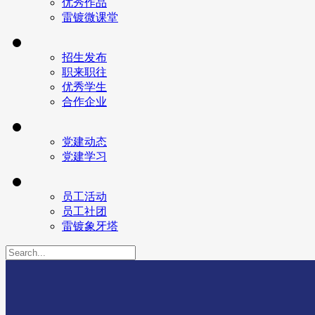
优秀作品
雷镀微课堂
招生发布
职来职往
优秀学生
合作企业
党建动态
党建学习
员工活动
员工社团
雷镀象牙塔