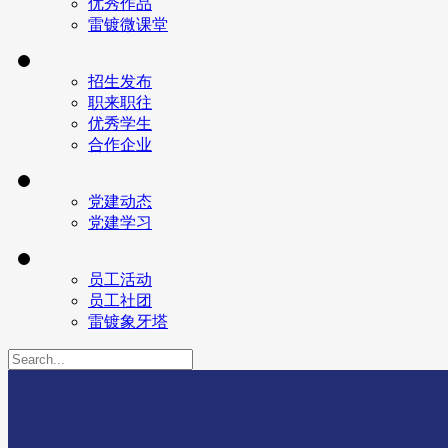
优秀作品
雷镀微课堂
招生发布
职来职往
优秀学生
合作企业
党建动态
党建学习
员工活动
员工社团
雷镀象牙塔