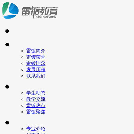
雷镀简介
雷镀荣誉
雷镀理念
发展历程
联系我们
学生动态
教学交流
雷镀热点
雷镀聚焦
专业介绍