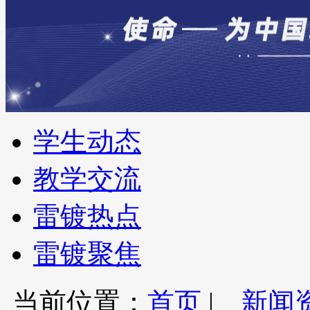
学生动态
教学交流
雷镀热点
雷镀聚焦
当前位置：
首页
|
新闻