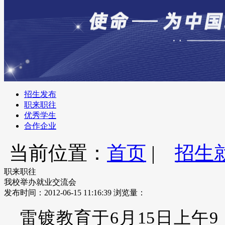
招生发布
职来职往
优秀学生
合作企业
当前位置：
首页
|
招生
职来职往
我校举办就业交流会
发布时间：2012-06-15 11:16:39
浏览量：
雷镀教育于6月15日上午