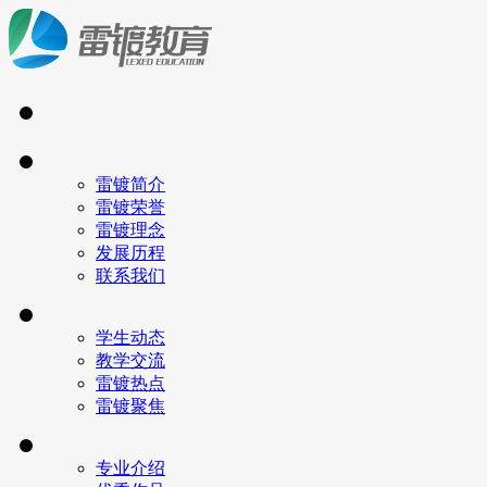
雷镀简介
雷镀荣誉
雷镀理念
发展历程
联系我们
学生动态
教学交流
雷镀热点
雷镀聚焦
专业介绍