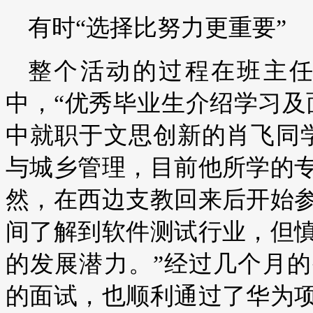
有时“选择比努力更重要”
整个活动的过程在班主
中，“优秀毕业生介绍学习及
中就职于文思创新的肖飞同
与城乡管理，目前他所学的
然，在西边支教回来后开始
间了解到软件测试行业，但
的发展潜力。”经过几个月
的面试，也顺利通过了华为