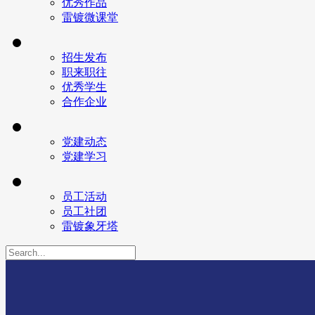
优秀作品
雷镀微课堂
招生发布
职来职往
优秀学生
合作企业
党建动态
党建学习
员工活动
员工社团
雷镀象牙塔